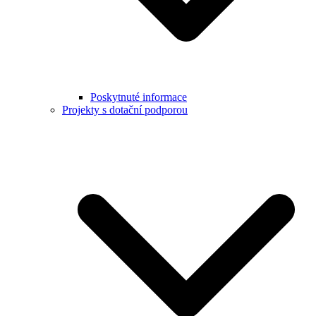
Poskytnuté informace
Projekty s dotační podporou