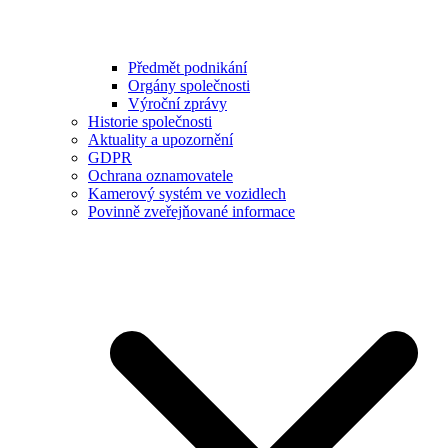
Předmět podnikání
Orgány společnosti
Výroční zprávy
Historie společnosti
Aktuality a upozornění
GDPR
Ochrana oznamovatele
Kamerový systém ve vozidlech
Povinně zveřejňované informace