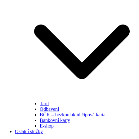
Tarif
Odbavení
BČK – bezkontaktní čipová karta
Bankovní karty
E-shop
Ostatní služby