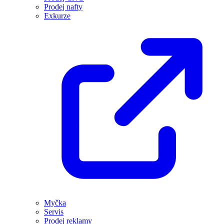
Prodej nafty
Exkurze
Myčka
Servis
Prodej reklamy