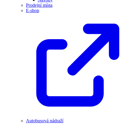
Prodejní místa
E-shop
Autobusová nádraží