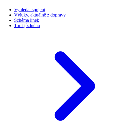
Vyhledat spojení
Výluky, aktuálně z dopravy
Schéma linek
Tarif jízdného