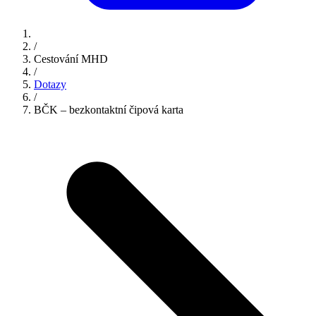
/
Cestování MHD
/
Dotazy
/
BČK – bezkontaktní čipová karta