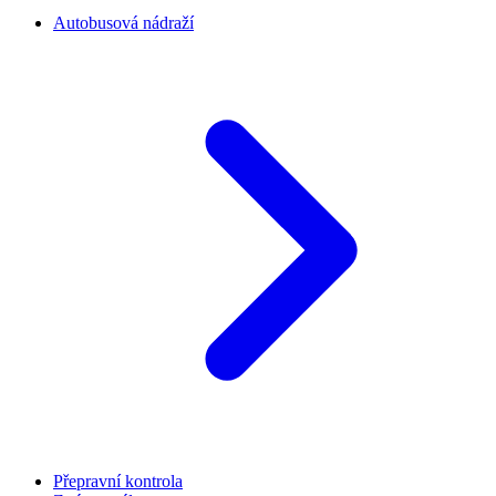
Autobusová nádraží
Přepravní kontrola