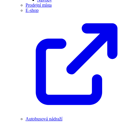
Prodejní místa
E-shop
Autobusová nádraží