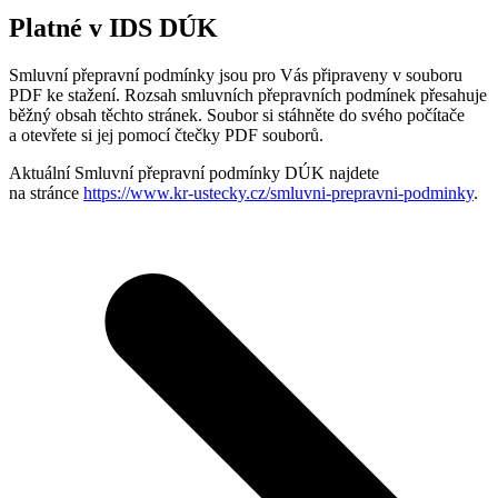
Platné v IDS DÚK
Smluvní přepravní podmínky jsou pro Vás připraveny v souboru
PDF ke stažení. Rozsah smluvních přepravních podmínek přesahuje
běžný obsah těchto stránek. Soubor si stáhněte do svého počítače
a otevřete si jej pomocí čtečky PDF souborů.
Aktuální Smluvní přepravní podmínky DÚK najdete
na stránce
https://www.kr-ustecky.cz/smluvni-prepravni-podminky
.