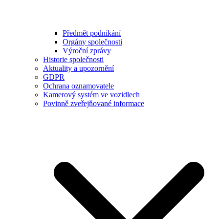
Předmět podnikání
Orgány společnosti
Výroční zprávy
Historie společnosti
Aktuality a upozornění
GDPR
Ochrana oznamovatele
Kamerový systém ve vozidlech
Povinně zveřejňované informace