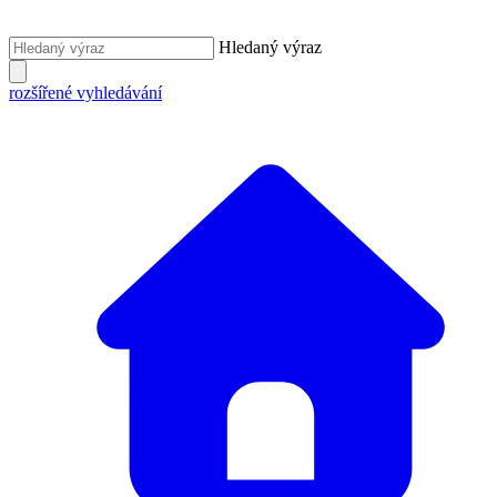
Hledaný výraz
rozšířené vyhledávání