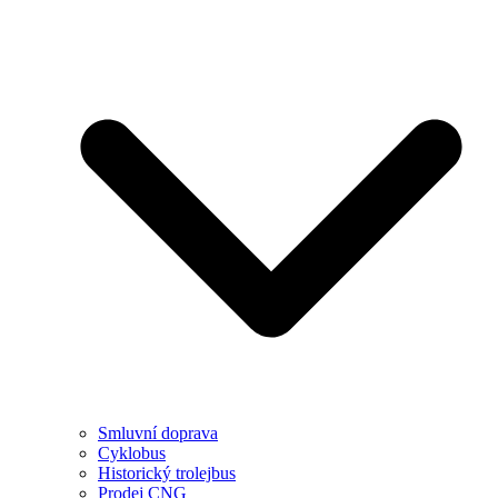
Smluvní doprava
Cyklobus
Historický trolejbus
Prodej CNG