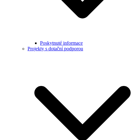
Poskytnuté informace
Projekty s dotační podporou