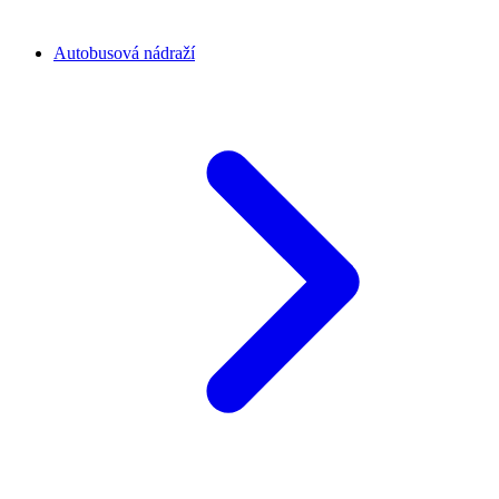
Autobusová nádraží