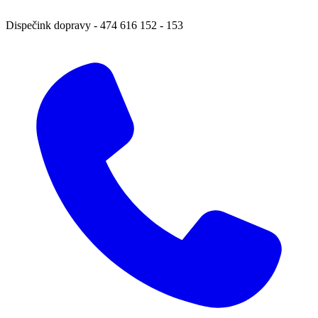
Dispečink dopravy
-
474 616 152 ‑ 153