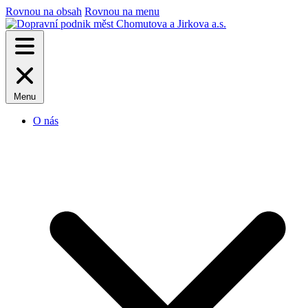
Rovnou na obsah
Rovnou na menu
Menu
O nás