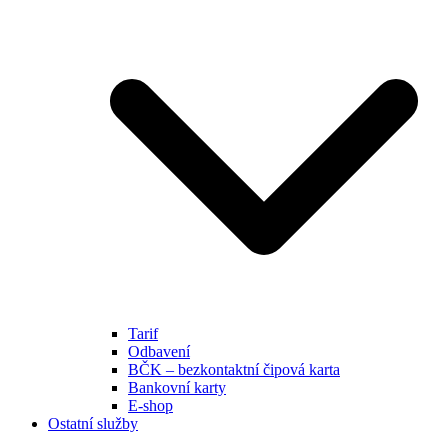
Tarif
Odbavení
BČK – bezkontaktní čipová karta
Bankovní karty
E-shop
Ostatní služby