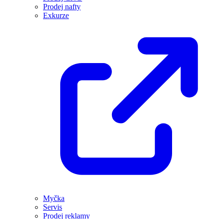
Prodej nafty
Exkurze
Myčka
Servis
Prodej reklamy