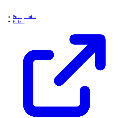
Prodejní místa
E-shop