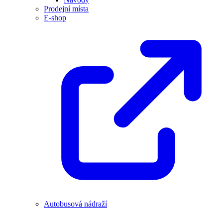
Prodejní místa
E-shop
Autobusová nádraží