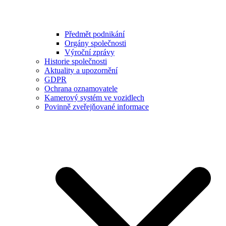
Předmět podnikání
Orgány společnosti
Výroční zprávy
Historie společnosti
Aktuality a upozornění
GDPR
Ochrana oznamovatele
Kamerový systém ve vozidlech
Povinně zveřejňované informace