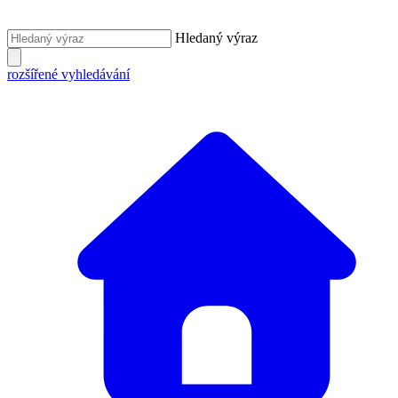
Hledaný výraz
rozšířené vyhledávání