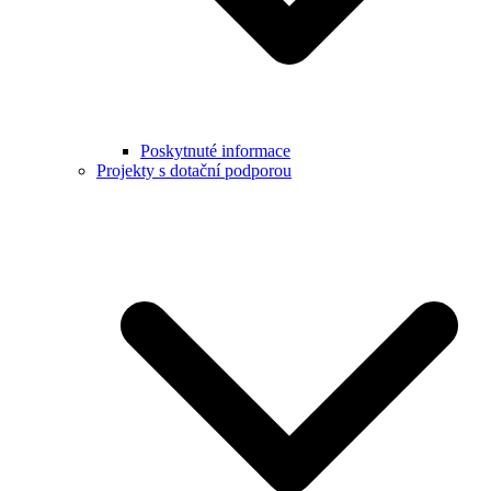
Poskytnuté informace
Projekty s dotační podporou