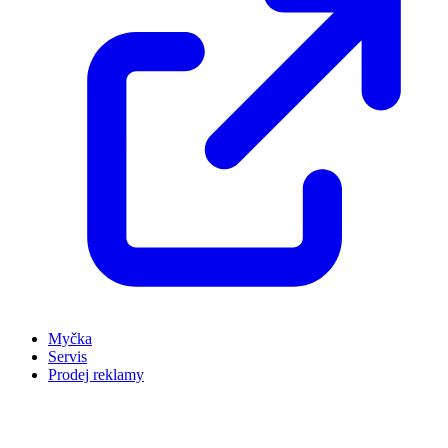
Myčka
Servis
Prodej reklamy