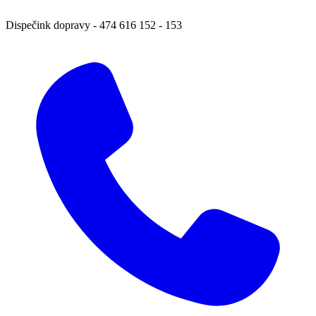
Dispečink dopravy
-
474 616 152 ‑ 153