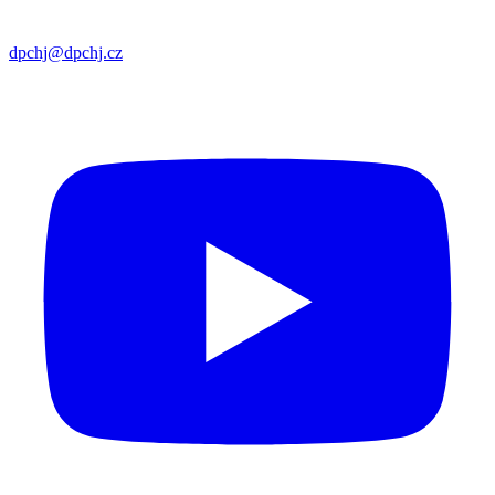
dpchj@dpchj.cz