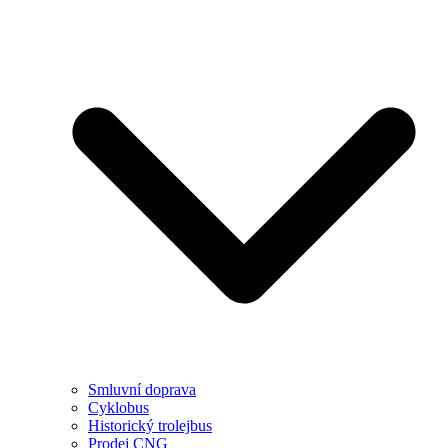
Smluvní doprava
Cyklobus
Historický trolejbus
Prodej CNG