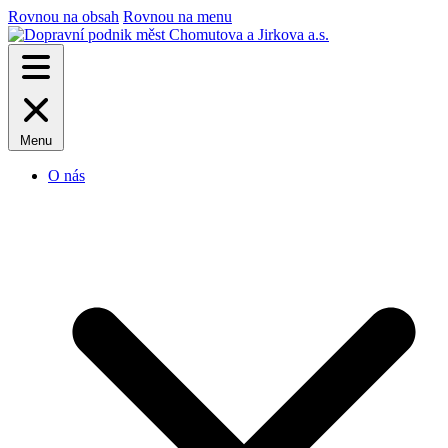
Rovnou na obsah
Rovnou na menu
Menu
O nás