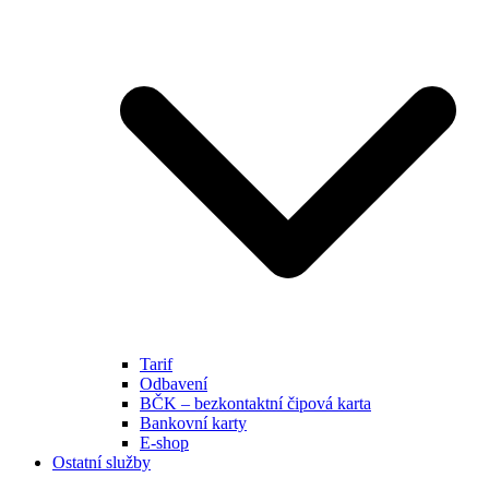
Tarif
Odbavení
BČK – bezkontaktní čipová karta
Bankovní karty
E-shop
Ostatní služby