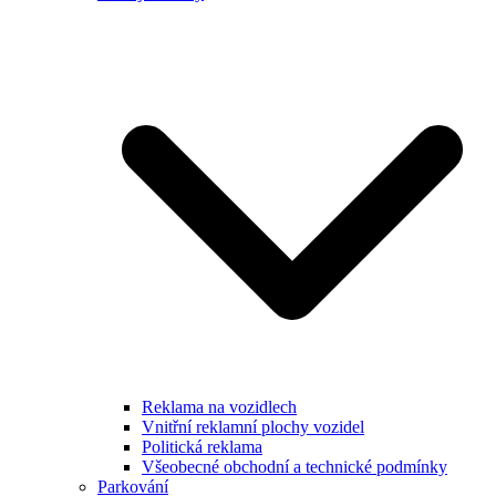
Reklama na vozidlech
Vnitřní reklamní plochy vozidel
Politická reklama
Všeobecné obchodní a technické podmínky
Parkování