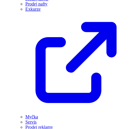
Prodej nafty
Exkurze
Myčka
Servis
Prodej reklamy