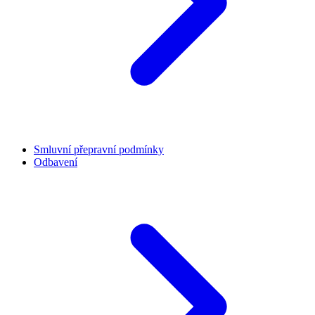
Smluvní přepravní podmínky
Odbavení