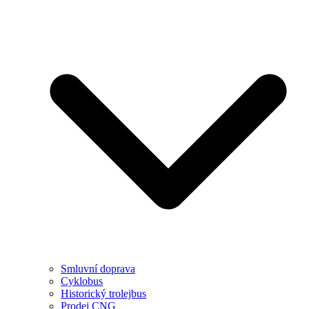
Smluvní doprava
Cyklobus
Historický trolejbus
Prodej CNG