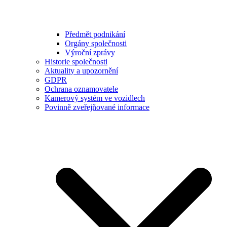
Předmět podnikání
Orgány společnosti
Výroční zprávy
Historie společnosti
Aktuality a upozornění
GDPR
Ochrana oznamovatele
Kamerový systém ve vozidlech
Povinně zveřejňované informace