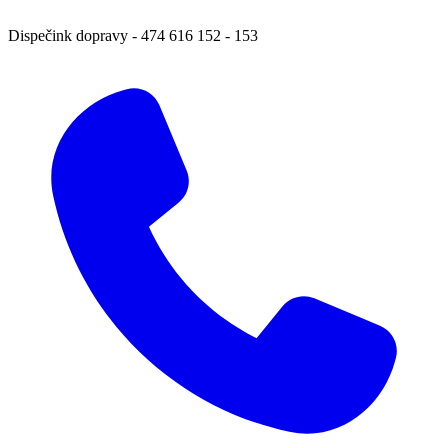
Dispečink dopravy
-
474 616 152 ‑ 153