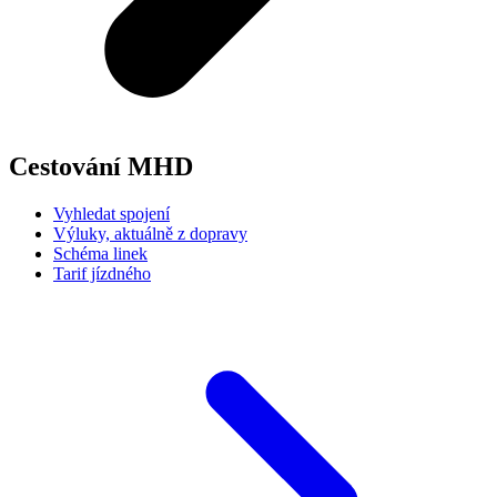
Cestování MHD
Vyhledat spojení
Výluky, aktuálně z dopravy
Schéma linek
Tarif jízdného