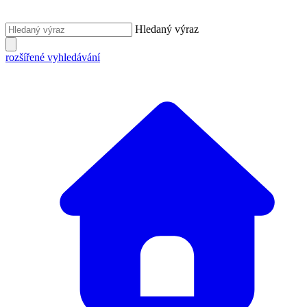
Hledaný výraz
rozšířené vyhledávání