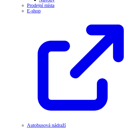
Prodejní místa
E-shop
Autobusová nádraží