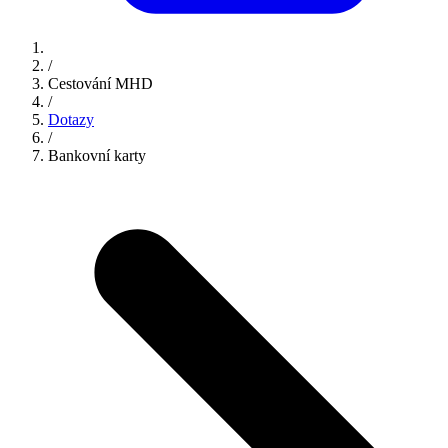
/
Cestování MHD
/
Dotazy
/
Bankovní karty