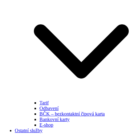
Tarif
Odbavení
BČK – bezkontaktní čipová karta
Bankovní karty
E-shop
Ostatní služby