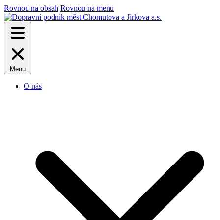
Rovnou na obsah
Rovnou na menu
Menu
O nás