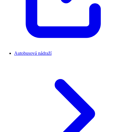
Autobusová nádraží