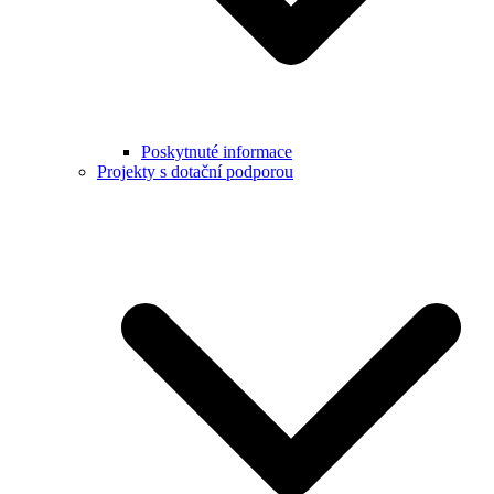
Poskytnuté informace
Projekty s dotační podporou