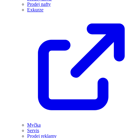
Prodej nafty
Exkurze
Myčka
Servis
Prodej reklamy