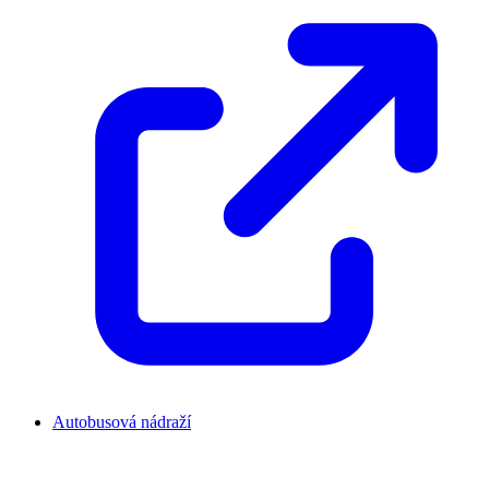
Autobusová nádraží