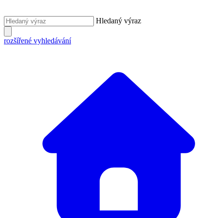
Hledaný výraz
rozšířené vyhledávání