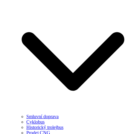
Smluvní doprava
Cyklobus
Historický trolejbus
Prodej CNG