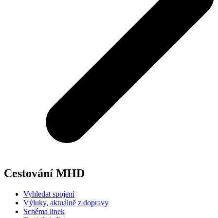
Cestování MHD
Vyhledat spojení
Výluky, aktuálně z dopravy
Schéma linek