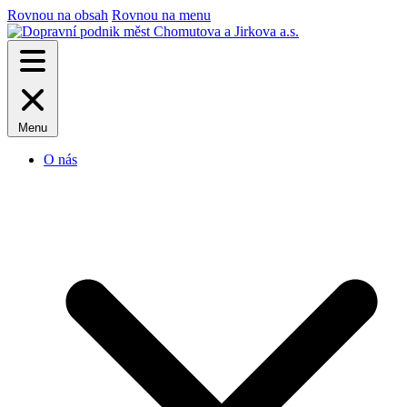
Rovnou na obsah
Rovnou na menu
Menu
O nás