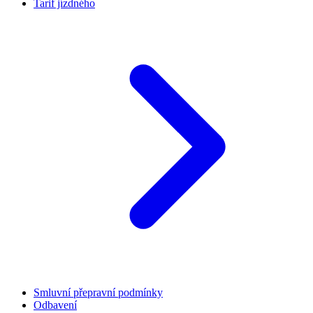
Tarif jízdného
Smluvní přepravní podmínky
Odbavení