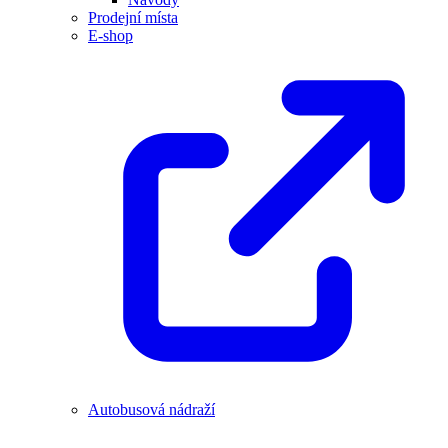
Prodejní místa
E-shop
Autobusová nádraží