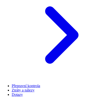
Přepravní kontrola
Ztráty a nálezy
Dotazy