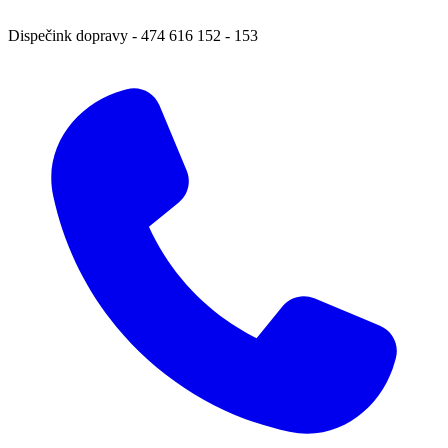
Dispečink dopravy
-
474 616 152 ‑ 153