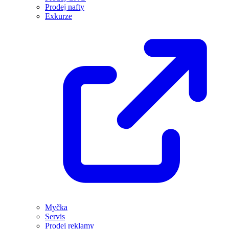
Prodej nafty
Exkurze
Myčka
Servis
Prodej reklamy