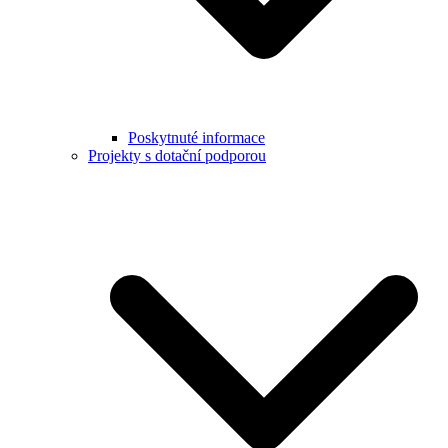
Poskytnuté informace
Projekty s dotační podporou