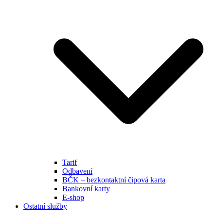
Tarif
Odbavení
BČK – bezkontaktní čipová karta
Bankovní karty
E-shop
Ostatní služby