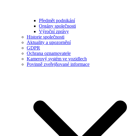
Předmět podnikání
Orgány společnosti
Výroční zprávy
Historie společnosti
Aktuality a upozornění
GDPR
Ochrana oznamovatele
Kamerový systém ve vozidlech
Povinně zveřejňované informace