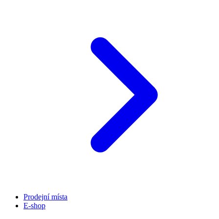
Prodejní místa
E-shop